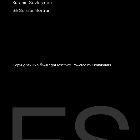
Kullanıcı Sözleşmesi
Sık Sorulan Sorular
Copyright 2025 © All right reserved. Powered by
Ermvisuals
.