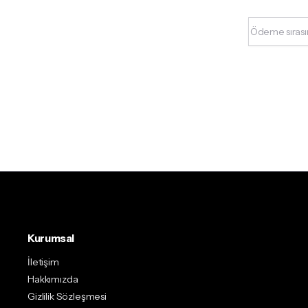
Kurumsal
İletişim
Hakkımızda
Gizlilik Sözleşmesi