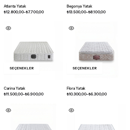
Atlanta Yatak
Begonya Yatak
₺
12.800,00
–
₺
7.700,00
₺
13.500,00
–
₺
8.100,00
SEÇENEKLER
SEÇENEKLER
Carina Yatak
Flora Yatak
₺
11.500,00
–
₺
6.900,00
₺
10.300,00
–
₺
6.300,00