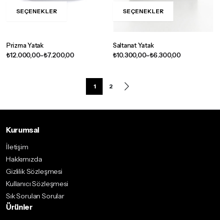
SEÇENEKLER
SEÇENEKLER
Prizma Yatak
Saltanat Yatak
₺
12.000,00
–
₺
7.200,00
₺
10.300,00
–
₺
6.300,00
1
2
Kurumsal
İletişim
Hakkımızda
Gizlilik Sözleşmesi
Kullanıcı Sözleşmesi
Sık Sorulan Sorular
Ürünler