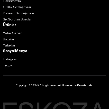
Hakkımızda
Gizlilik Sözleşmesi
Kullanıcı Sözleşmesi
Sık Sorulan Sorular
Ürünler
Yatak Setleri
Bazalar
Yataklar
Sosyal Medya
Instagram
Tiktok
Copyright 2025 © All right reserved. Powered by
Ermvisuals
.