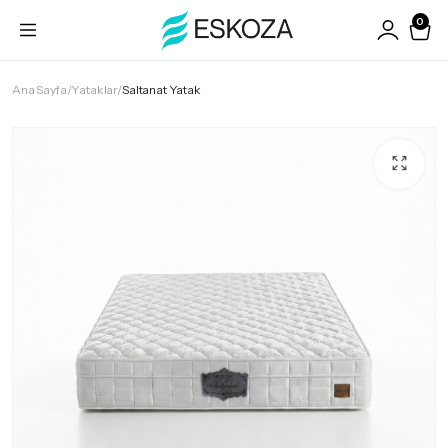
0
Ana Sayfa
Yataklar
Saltanat Yatak