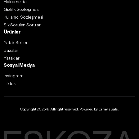
Hakkımızda
Gizlilik Sözleşmesi
Kullanıcı Sözleşmesi
Sık Sorulan Sorular
Ürünler
Yatak Setleri
Bazalar
Yataklar
Sosyal Medya
Instagram
Tiktok
Copyright 2025 © All right reserved. Powered by
Ermvisuals
.