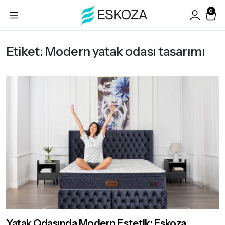
0
Etiket:
Modern yatak odası tasarımı
Yatak Odasında Modern Estetik: Eskoza