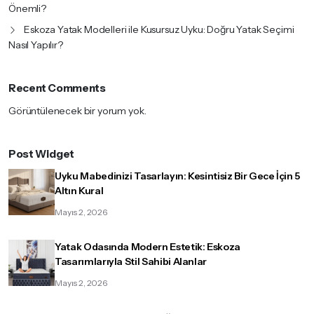
Önemli?
Eskoza Yatak Modelleri ile Kusursuz Uyku: Doğru Yatak Seçimi
Nasıl Yapılır?
Recent Comments
Görüntülenecek bir yorum yok.
Post Widget
Uyku Mabedinizi Tasarlayın: Kesintisiz Bir Gece İçin 5
Altın Kural
Mayıs 2, 2026
Yatak Odasında Modern Estetik: Eskoza
Tasarımlarıyla Stil Sahibi Alanlar
Mayıs 2, 2026