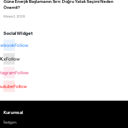
Güne Enerjik Başlamanın Sırrı: Doğru Yatak Seçimi Neden
Önemli?
Mayıs 2, 2026
Social Widget
cebook
Follow
x
Follow
stagram
Follow
outube
Follow
Kurumsal
İletişim