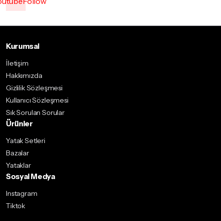
outube
Follow
Kurumsal
İletişim
Hakkımızda
Gizlilik Sözleşmesi
Kullanıcı Sözleşmesi
Sık Sorulan Sorular
Ürünler
Yatak Setleri
Bazalar
Yataklar
Sosyal Medya
Instagram
Tiktok