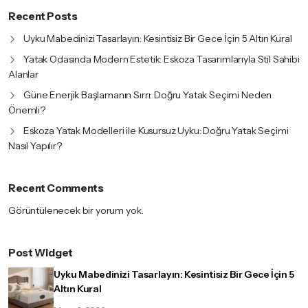
Recent Posts
Uyku Mabedinizi Tasarlayın: Kesintisiz Bir Gece İçin 5 Altın Kural
Yatak Odasında Modern Estetik: Eskoza Tasarımlarıyla Stil Sahibi
Alanlar
Güne Enerjik Başlamanın Sırrı: Doğru Yatak Seçimi Neden
Önemli?
Eskoza Yatak Modelleri ile Kusursuz Uyku: Doğru Yatak Seçimi
Nasıl Yapılır?
Recent Comments
Görüntülenecek bir yorum yok.
Post Widget
Uyku Mabedinizi Tasarlayın: Kesintisiz Bir Gece İçin 5
Altın Kural