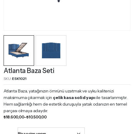
Atlanta Baza Seti
SKU:
ESK1021
Atlanta Baza, yatağınızın ömrünü uzatmak ve uyku kalitenizi
maksimuma çıkarmak için
çelik kasa solid yapı
ile tasarlanmıştır.
Hem sağlamlığı hem de estetik duruşuyla yatak odanızın en temel
parçası olmaya adaydır.
Fiyat
₺
18.600,00
–
₺
10.500,00
aralığı:
₺10.500,00