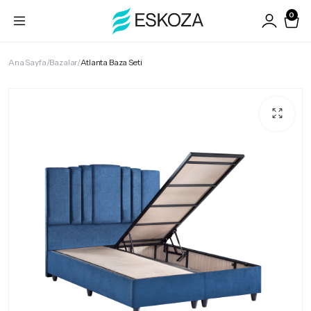
0
Ana Sayfa
Bazalar
Atlanta Baza Seti