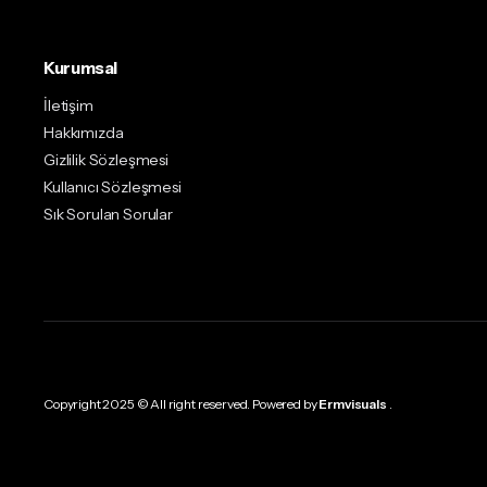
Kurumsal
İletişim
Hakkımızda
Gizlilik Sözleşmesi
Kullanıcı Sözleşmesi
Sık Sorulan Sorular
Copyright 2025 © All right reserved. Powered by
Ermvisuals
.