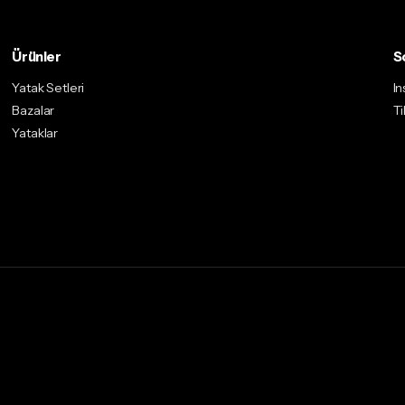
Ürünler
S
Yatak Setleri
I
Bazalar
Ti
Yataklar