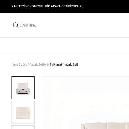
KALITEYI VE KONFORU BIR ARAYA GETIRIYORUZ.
Ana Sayfa
Yatak Setleri
Saltanat Yatak Seti