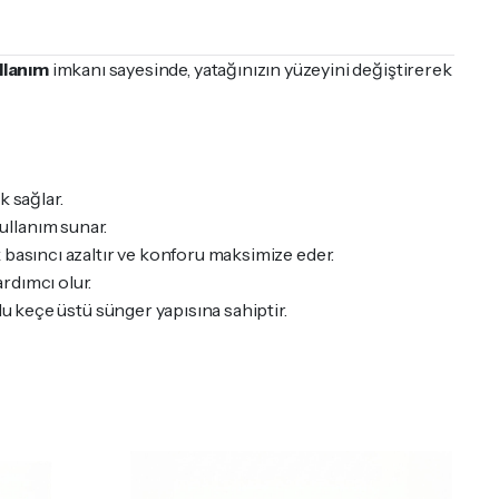
ullanım
imkanı sayesinde, yatağınızın yüzeyini değiştirerek
k sağlar.
kullanım sunar.
 basıncı azaltır ve konforu maksimize eder.
rdımcı olur.
u keçe üstü sünger yapısına sahiptir.